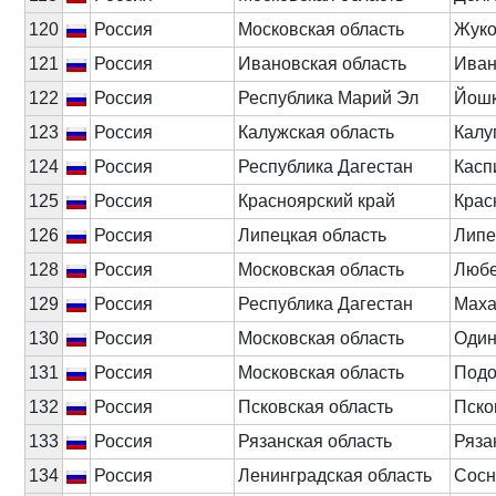
120
Россия
Московская область
Жуко
121
Россия
Ивановская область
Иван
122
Россия
Республика Марий Эл
Йошк
123
Россия
Калужская область
Калу
124
Россия
Республика Дагестан
Касп
125
Россия
Красноярский край
Крас
126
Россия
Липецкая область
Липе
128
Россия
Московская область
Люб
129
Россия
Республика Дагестан
Маха
130
Россия
Московская область
Один
131
Россия
Московская область
Подо
132
Россия
Псковская область
Пско
133
Россия
Рязанская область
Ряза
134
Россия
Ленинградская область
Сосн