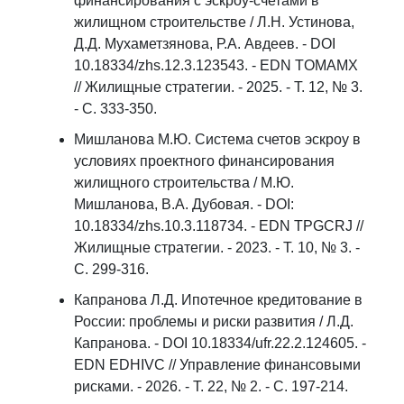
финансирования с эскроу-счетами в
жилищном строительстве / Л.Н. Устинова,
Д.Д. Мухаметзянова, Р.А. Авдеев. - DOI
10.18334/zhs.12.3.123543. - EDN TOMAMX
// Жилищные стратегии. - 2025. - Т. 12, № 3.
- С. 333-350.
Мишланова М.Ю. Система счетов эскроу в
условиях проектного финансирования
жилищного строительства / М.Ю.
Мишланова, В.А. Дубовая. - DOI:
10.18334/zhs.10.3.118734. - EDN TPGCRJ //
Жилищные стратегии. - 2023. - Т. 10, № 3. -
С. 299-316.
Капранова Л.Д. Ипотечное кредитование в
России: проблемы и риски развития / Л.Д.
Капранова. - DOI 10.18334/ufr.22.2.124605. -
EDN EDHIVC // Управление финансовыми
рисками. - 2026. - Т. 22, № 2. - С. 197-214.