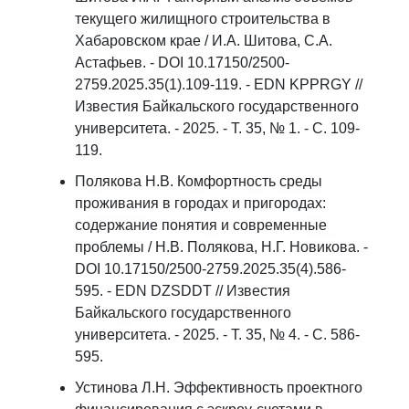
текущего жилищного строительства в
Хабаровском крае / И.А. Шитова, С.А.
Астафьев. - DOI 10.17150/2500-
2759.2025.35(1).109-119. - EDN KPPRGY //
Известия Байкальского государственного
университета. - 2025. - Т. 35, № 1. - С. 109-
119.
Полякова Н.В. Комфортность среды
проживания в городах и пригородах:
содержание понятия и современные
проблемы / Н.В. Полякова, Н.Г. Новикова. -
DOI 10.17150/2500-2759.2025.35(4).586-
595. - EDN DZSDDT // Известия
Байкальского государственного
университета. - 2025. - Т. 35, № 4. - С. 586-
595.
Устинова Л.Н. Эффективность проектного