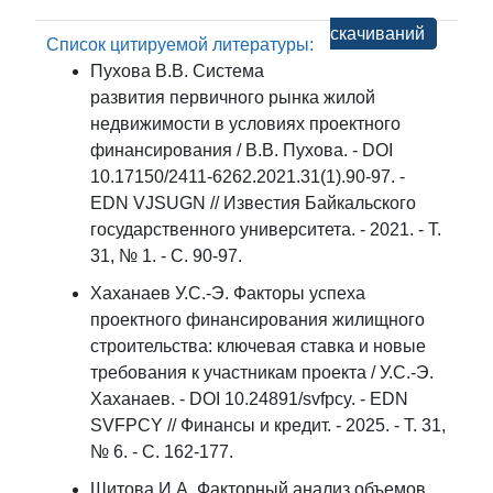
скачиваний
Список цитируемой литературы:
Пухова В.В. Система
развития первичного рынка жилой
недвижимости в условиях проектного
финансирования / В.В. Пухова. - DOI
10.17150/2411-6262.2021.31(1).90-97. -
EDN VJSUGN // Известия Байкальского
государственного университета. - 2021. - Т.
31, № 1. - С. 90-97.
Хаханаев У.С.-Э. Факторы успеха
проектного финансирования жилищного
строительства: ключевая ставка и новые
требования к участникам проекта / У.С.-Э.
Хаханаев. - DOI 10.24891/svfpcy. - EDN
SVFPCY // Финансы и кредит. - 2025. - T. 31,
№ 6. - С. 162-177.
Шитова И.А. Факторный анализ объемов