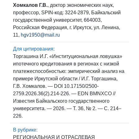
Хомкалов Г.В.
, доктор экономических наук,
профессор, SPIN-код: 3224-2879, Байкальский
государственной университет, 664003,
Российская Федерация, г. Иркутск, ул. Ленина,
11,
hgv1950@mail.ru
Для цитирования:
Торгашина И.Г. «Институциональная ловушка»
ипотечного кредитования в регионах с низкой
платежеспособностью: эмпирический анализ на
примере Иркутской области / И.Г. Торгашина,
Г.В. Хомкалов. — DOI 10.17150/2500-
2759.2026.36(2).214-226. — EDN BMNXCO //
Известия Байкальского государственного
университета. — 2026. — Т. 36, № 2. — С. 214–
226.
В рубрике:
РЕГИОНАЛЬНАЯ И ОТРАСЛЕВАЯ