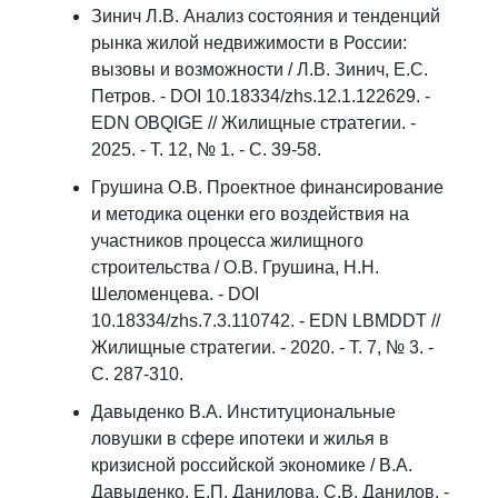
Зинич Л.В. Анализ состояния и тенденций
рынка жилой недвижимости в России:
вызовы и возможности / Л.В. Зинич, Е.С.
Петров. - DOI 10.18334/zhs.12.1.122629. -
EDN OBQIGE // Жилищные стратегии. -
2025. - Т. 12, № 1. - С. 39-58.
Грушина О.В. Проектное финансирование
и методика оценки его воздействия на
участников процесса жилищного
строительства / О.В. Грушина, Н.Н.
Шеломенцева. - DOI
10.18334/zhs.7.3.110742. - EDN LBMDDT //
Жилищные стратегии. - 2020. - Т. 7, № 3. -
C. 287-310.
Давыденко В.А. Институциональные
ловушки в сфере ипотеки и жилья в
кризисной российской экономике / В.А.
Давыденко, Е.П. Данилова, С.В. Данилов. -