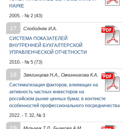
НАУКЕ
2005. - № 2 (43)
17
Слободняк И.А.
CИСТЕМА ПОКАЗАТЕЛЕЙ
ВНУТРЕННЕЙ БУХГАЛТЕРСКОЙ
УПРАВЛЕНЧЕСКОЙ ОТЧЕТНОСТИ
2010. - № 5 (73)
18
Звягинцева Н.А., Овчинникова К.А.
Cистематизация факторов, влияющих на
активность частных инвесторов на
российском рынке ценных бумаг, в контексте
особенностей профессионального посредничества
2022. - Т. 32, № 3
19
Музычук Т.Л., Бычкова А.М.