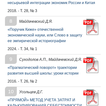
несырьевой интеграции экономик России и Китая
2018. - Т. 28, № 3
8
Майдачевский Д.Я.
«Поручик Киже» отечественной
экономической науки, или Слово в защиту
ее эмпирической историографии
2024. - Т. 34, № 1
9
Суходолов А.П., Майдачевский Д.Я.
«Прагматический поворот» траектории
развития высшей школы: уроки истории
2016. - Т. 26, № 2
10
Усольцев Д.Г.
«ПРЯМОЙ» МЕТОД УЧЕТА ЗАТРАТ И
КАЛЬКУЛИРОВАНИЯ СЕБЕСТОИМОСТИ