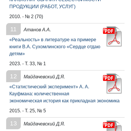
ПРОДУКЦИИ (РАБОТ, УСЛУГ)
2010. - № 2 (70)
11
Атанов А.А.
«Реальность» в литературе на примере
книги В.А. Сухомлинского «Сердце отдаю
детям»
2023. - Т. 33, № 1
12
Майдачевский Д.Я.
«Статистический эксперимент» А. А.
Кауфмана: количественная
экономическая история как прикладная экономика
2015. - Т. 25, № 5
13
Майдачевский Д.Я.