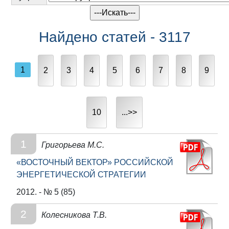
Найдено статей - 3117
1
2
3
4
5
6
7
8
9
10
...>>
1
Григорьева М.С.
«ВОСТОЧНЫЙ ВЕКТОР» РОССИЙСКОЙ
ЭНЕРГЕТИЧЕСКОЙ СТРАТЕГИИ
2012. - № 5 (85)
2
Колесникова Т.В.