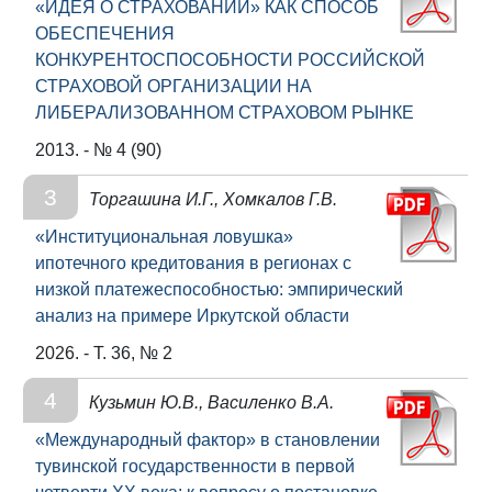
«ИДЕЯ О СТРАХОВАНИИ» КАК СПОСОБ
ОБЕСПЕЧЕНИЯ
КОНКУРЕНТОСПОСОБНОСТИ РОССИЙСКОЙ
СТРАХОВОЙ ОРГАНИЗАЦИИ НА
ЛИБЕРАЛИЗОВАННОМ СТРАХОВОМ РЫНКЕ
2013. - № 4 (90)
3
Торгашина И.Г., Хомкалов Г.В.
«Институциональная ловушка»
ипотечного кредитования в регионах с
низкой платежеспособностью: эмпирический
анализ на примере Иркутской области
2026. - Т. 36, № 2
4
Кузьмин Ю.В., Василенко В.А.
«Международный фактор» в становлении
тувинской государственности в первой