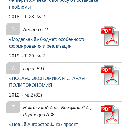
четверти XX века: к вопросу о постановке
проблемы
2018. - Т. 28, № 2
5
Леонов С.Н.
«Модельный» бюджет: особенности
формирования и реализации
2019. - Т. 29, № 2
6
Горев В.П.
«НОВАЯ» ЭКОНОМИКА И СТАРАЯ
ПОЛИТЭКОНОМИЯ
2012. - № 2 (82)
7
Никольский А.Ф., Безруков Л.А.,
Шуплецов А.Ф.
«Новый Ангарстрой» как проект