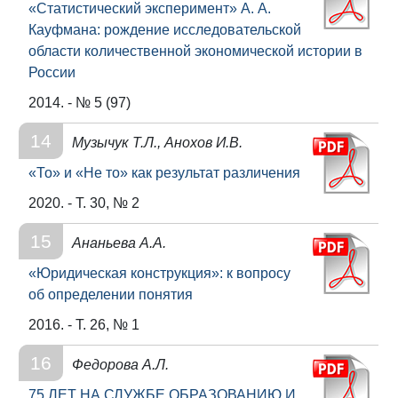
«Статистический эксперимент» А. А.
Кауфмана: рождение исследовательской
области количественной экономической истории в
России
2014. - № 5 (97)
14
Музычук Т.Л., Анохов И.В.
«То» и «Не то» как результат различения
2020. - Т. 30, № 2
15
Ананьева А.А.
«Юридическая конструкция»: к вопросу
об определении понятия
2016. - Т. 26, № 1
16
Федорова А.Л.
75 ЛЕТ НА СЛУЖБЕ ОБРАЗОВАНИЮ И