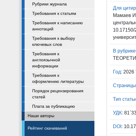
Рубрики журнала
Для цитир
Требования к статьям
Мамаев И.
центральн
Требования к написанию
аннотаций
10.17150/
университ
Требования к выбору
ключевых слов
В рубрике
Требования к
ТЕОРЕТИ
англоязычной
информации
Год:
2026
Требования к
оформлению литературы
Страницы
Порядок рецензирования
статей
Тип статьи
Плата за публикацию
УДК:
81`3
Наши авторы
DOI:
10.17
Рейтинг скачиваний