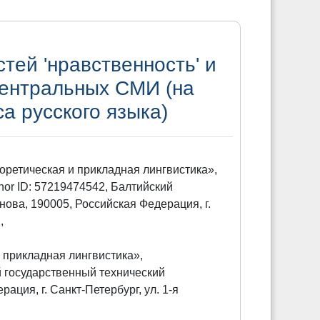
ей 'нравственность' и
центральных СМИ (на
а русского языка)
оретическая и прикладная лингвистика»,
thor ID: 57219474542, Балтийский
ова, 190005, Российская Федерация, г.
u
,
 прикладная лингвистика»,
кий государственный технический
ция, г. Санкт-Петербург, ул. 1-я