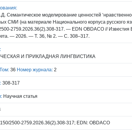
ования:
Д. Семантическое моделирование ценностей ‘нравственност
ых СМИ (на материале Национального корпуса русского язы
2500-2759.2026.36(2).308-317. — EDN OBDACO // Известия 
ета. — 2026. — Т. 36, № 2. — С. 308–317.
:
ЧЕСКАЯ И ПРИКЛАДНАЯ ЛИНГВИСТИКА
Том:
36
Номер журнала:
2
:
308-317
:
Научная статья
3
150/2500-2759.2026.36(2).308-317; EDN: OBDACO