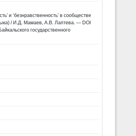
ь’ и ‘безнравственность’ в сообществе
ка) / И.Д. Мамаев, А.В. Лаптева. — DOI
Байкальского государственного