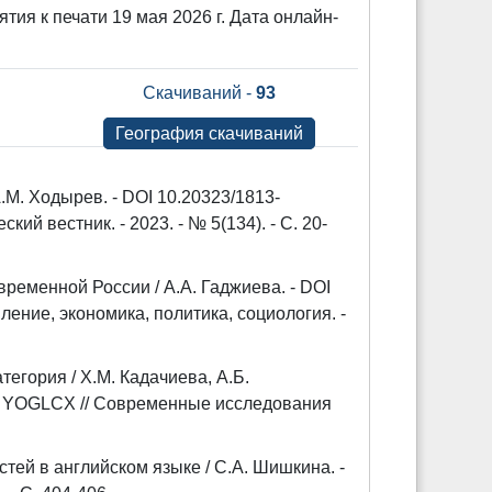
тия к печати 19 мая 2026 г. Дата онлайн-
Скачиваний -
93
География скачиваний
М. Ходырев. - DOI 10.20323/1813-
й вестник. - 2023. - № 5(134). - С. 20-
временной России / А.А. Гаджиева. - DOI
ление, экономика, политика, социология. -
егория / Х.М. Кадачиева, А.Б.
DN YOGLCX // Современные исследования
ей в английском языке / С.А. Шишкина. -