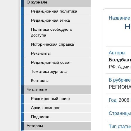
О журнале
Редакционная политика
Название 
Редакционная этика
Н
Политика свободного
доступа
Историческая справка
Авторы:
Реквизиты
Болдбаат
Редакционный совет
РФ, Адми
Тематика журнала
В рубрике
Контакты
РЕГИОНА
Читателям
Расширенный поиск
Год:
2006
Архив номеров
Страницы
Подписка
Авторам
Тип статьи