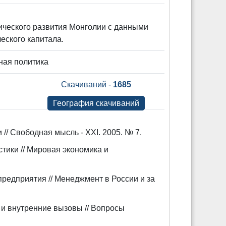
ического развития Монголии с данными
еского капитала.
ная политика
Скачиваний -
1685
География скачиваний
// Свободная мысль - XXI. 2005. № 7.
тики // Мировая экономика и
предприятия // Менеджмент в России и за
 и внутренние вызовы // Вопросы