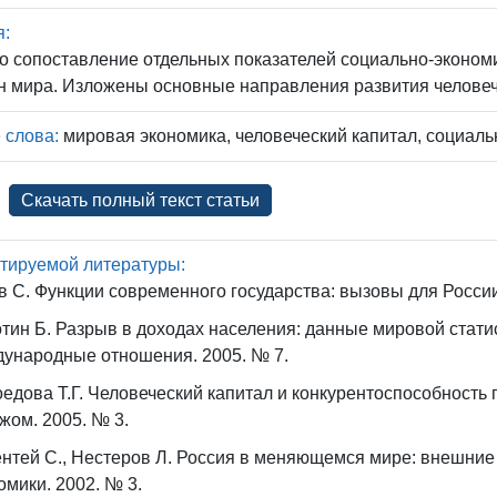
я:
 сопоставление отдельных показателей социально-эконом
н мира. Изложены основные направления развития человеч
 слова:
мировая экономика, человеческий капитал, социаль
Скачать полный текст статьи
тируемой литературы:
в С. Функции современного государства: вызовы для России 
тин Б. Разрыв в доходах населения: данные мировой статис
ународные отношения. 2005. № 7.
едова Т.Г. Человеческий капитал и конкурентоспособность 
жом. 2005. № 3.
нтей С., Нестеров Л. Россия в меняющемся мире: внешние
омики. 2002. № 3.