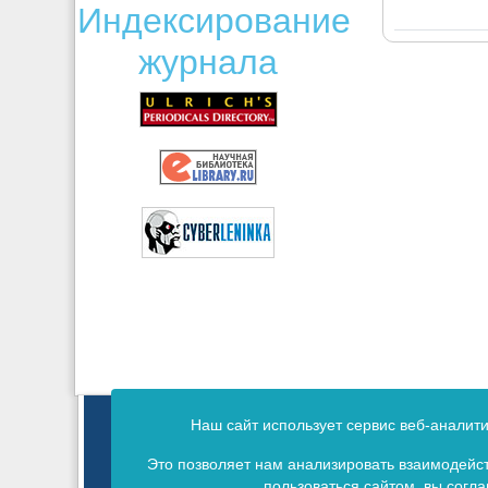
Индексирование
журнала
Зарегистрирован Федеральной службой 
Наш сайт использует сервис веб-аналит
Свид
Это позволяет нам анализировать взаимодейст
пользоваться сайтом, вы согл