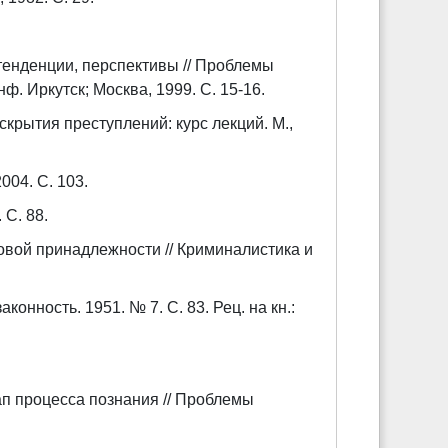
тенденции, перспективы // Проблемы
ф. Иркутск; Москва, 1999. С. 15-16.
скрытия преступлений: курс лекций. М.,
004. С. 103.
 С. 88.
овой принадлежности // Криминалистика и
конность. 1951. № 7. С. 83. Рец. на кн.:
ап процесса познания // Проблемы