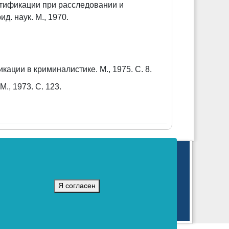
нтификации при расследовании и
д. наук. М., 1970.
ации в криминалистике. М., 1975. С. 8.
., 1973. С. 123.
массовых коммуникаций (Ромкомнадзор).
16 г.
Я согласен