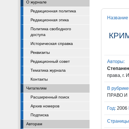
О журнале
Редакционная политика
Название 
Редакционная этика
Политика свободного
КРИ
доступа
Историческая справка
Реквизиты
Авторы:
Редакционный совет
Степанен
Тематика журнала
права, г. 
Контакты
В рубрике
Читателям
ПРАВО И
Расширенный поиск
Архив номеров
Год:
2006
Подписка
Страницы
Авторам