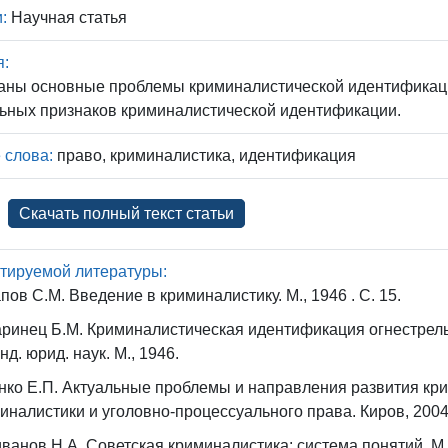
:
Научная статья
я:
аны основные проблемы криминалистической идентификац
ьных признаков криминалистической идентификации.
 слова:
право, криминалистика, идентификация
Скачать полный текст статьи
тируемой литературы:
пов С.М. Введение в криминалистику. М., 1946 . С. 15.
ринец Б.М. Криминалистическая идентификация огнестрель
нд. юрид. наук. М., 1946.
ко Е.П. Актуальные проблемы и направления развития кри
иналистики и уголовно-процессуального права. Киров, 2004.
ванов Н.А. Советская криминалистика: система понятий. М.,