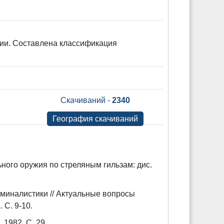
ии. Составлена классификация
Скачиваний -
2340
География скачиваний
ного оружия по стреляным гильзам: дис.
миналистики // Актуальные вопросы
 С. 9-10.
 1982. С. 29.