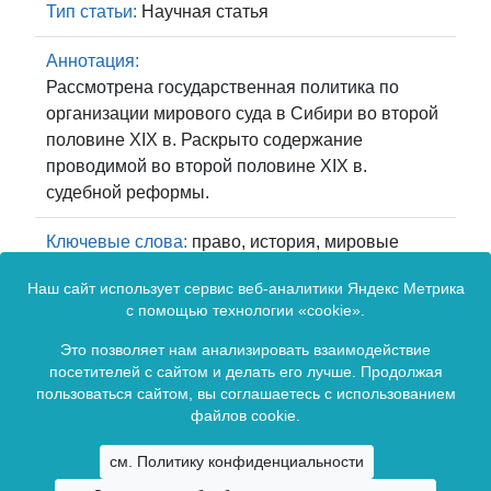
Тип статьи:
Научная статья
Аннотация:
Рассмотрена государственная политика по
организации мирового суда в Сибири во второй
половине XIX в. Раскрыто содержание
проводимой во второй половине XIX в.
судебной реформы.
Ключевые слова:
право, история, мировые
судьи
Наш сайт использует сервис веб-аналитики Яндекс Метрика
с помощью технологии «cookie».
Скачиваний -
Скачать полный
1828
Это позволяет нам анализировать взаимодействие
посетителей с сайтом и делать его лучше. Продолжая
География
текст статьи
пользоваться сайтом, вы соглашаетесь с использованием
файлов cookie.
скачиваний
Зарегистрирован Федеральной службой по
см. Политику конфиденциальности
надзору в сфере связи, информационных