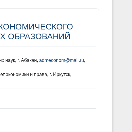
ЭКОНОМИЧЕСКОГО
Х ОБРАЗОВАНИЙ
х наук, г. Абакан,
admeconom@mail.ru
,
т экономики и права, г. Иркутск,