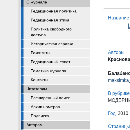
О журнале
Редакционная политика
Название 
Редакционная этика
Политика свободного
доступа
Историческая справка
Авторы:
Реквизиты
Краснова 
Редакционный совет
Тематика журнала
Балабано
Контакты
maksimka
Читателям
В рубрике
Расширенный поиск
МОДЕРН
Архив номеров
Год:
2010
Подписка
Авторам
Страницы