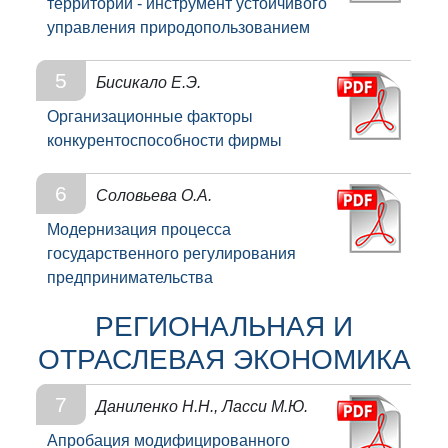
территории - инструмент устойчивого
управления природопользованием
5
Бисикало Е.Э.
Организационные факторы
конкурентоспособности фирмы
6
Соловьева О.А.
Модернизация процесса
государственного регулирования
предпринимательства
РЕГИОНАЛЬНАЯ И
ОТРАСЛЕВАЯ ЭКОНОМИКА
7
Даниленко Н.Н., Ласси М.Ю.
Апробация модифицированного