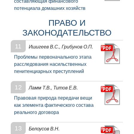
составляющая финансового
потенциала домашних хозяйств
ПРАВО И
ЗАКОНОДАТЕЛЬСТВО
11
Ишигеев В.С., Грибунов О.П.
Проблемы первоначального этапа
расследования насильственных
пенитенциарных преступлений
12
Ламм Т.В., Титов Е.В.
Правовая природа передачи вещи
как элемента фактического состава
реального договора
13
Белоусов В.Н.