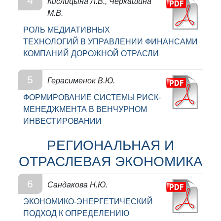
4
Кислицына Л.В., Черкашина
М.В.
РОЛЬ МЕДИАТИВНЫХ
ТЕХНОЛОГИЙ В УПРАВЛЕНИИ ФИНАНСАМИ
КОМПАНИЙ ДОРОЖНОЙ ОТРАСЛИ
5
Герасименок В.Ю.
ФОРМИРОВАНИЕ СИСТЕМЫ РИСК-
МЕНЕДЖМЕНТА В ВЕНЧУРНОМ
ИНВЕСТИРОВАНИИ
РЕГИОНАЛЬНАЯ И
ОТРАСЛЕВАЯ ЭКОНОМИКА
6
Сандакова Н.Ю.
ЭКОНОМИКО-ЭНЕРГЕТИЧЕСКИЙ
ПОДХОД К ОПРЕДЕЛЕНИЮ